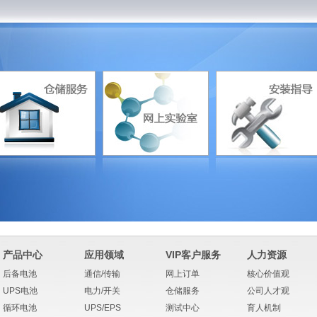
产品中心
应用领域
VIP客户服务
人力资源
后备电池
通信/传输
网上订单
核心价值观
UPS电池
电力/开关
仓储服务
公司人才观
循环电池
UPS/EPS
测试中心
育人机制